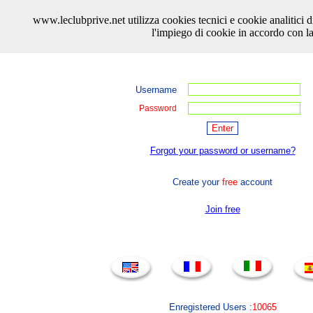
www.leclubprive.net utilizza cookies tecnici e cookie analitici di 
l'impiego di cookie in accordo con l
Username
Password
Forgot your password or username?
Create your
free
account
Join free
Enregistered Users :
10065